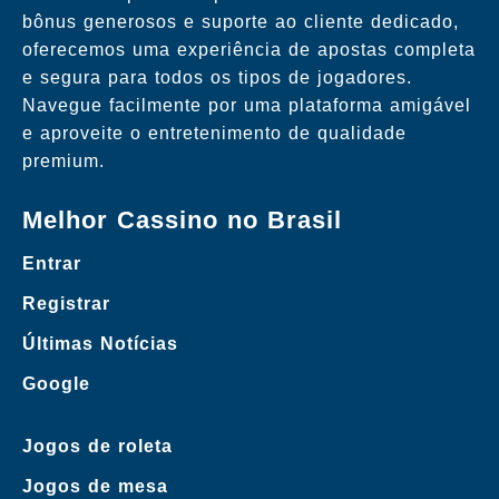
bônus generosos e suporte ao cliente dedicado,
oferecemos uma experiência de apostas completa
e segura para todos os tipos de jogadores.
Navegue facilmente por uma plataforma amigável
e aproveite o entretenimento de qualidade
premium.
Melhor Cassino no Brasil
Entrar
Registrar
Últimas Notícias
Google
Jogos de roleta
Jogos de mesa