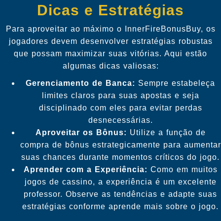
Dicas e Estratégias
Para aproveitar ao máximo o InnerFireBonusBuy, os
jogadores devem desenvolver estratégias robustas
que possam maximizar suas vitórias. Aqui estão
algumas dicas valiosas:
Gerenciamento de Banca:
Sempre estabeleça
limites claros para suas apostas e seja
disciplinado com eles para evitar perdas
desnecessárias.
Aproveitar os Bônus:
Utilize a função de
compra de bônus estrategicamente para aumentar
suas chances durante momentos críticos do jogo.
Aprender com a Experiência:
Como em muitos
jogos de cassino, a experiência é um excelente
professor. Observe as tendências e adapte suas
estratégias conforme aprende mais sobre o jogo.