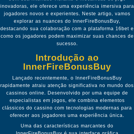
inovadoras, ele oferece uma experiência imersiva para
jogadores novos e experientes. Neste artigo, vamos
explorar as nuances do InnerFireBonusBuy,
destacando sua colaboração com a plataforma 16bet e
como os jogadores podem maximizar suas chances de
sucesso.
Introdução ao
InnerFireBonusBuy
Lançado recentemente, o InnerFireBonusBuy
rapidamente atraiu atenção significativa no mundo dos
cassinos online. Desenvolvido por uma equipe de
especialistas em jogos, ele combina elementos
clássicos do cassino com tecnologias modernas para
oferecer aos jogadores uma experiência única.
Uma das características marcantes do
InnerFireBonusBuy é sua interface gráfica