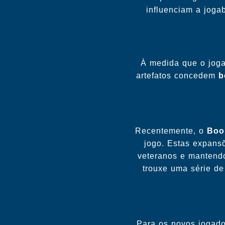
influenciam a joga
À medida que o jogad
artefatos concedem
b
Recentemente, o
Boo
jogo. Estas expansõ
veteranos e mantendo
trouxe uma série d
Para os novos jogado