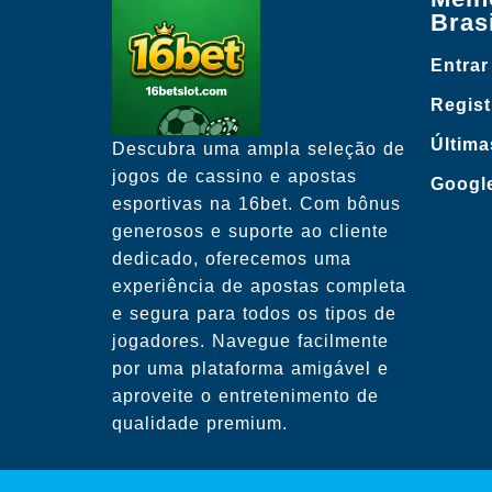
Brasi
Entrar
Regist
Última
Descubra uma ampla seleção de
jogos de cassino e apostas
Googl
esportivas na 16bet. Com bônus
generosos e suporte ao cliente
dedicado, oferecemos uma
experiência de apostas completa
e segura para todos os tipos de
jogadores. Navegue facilmente
por uma plataforma amigável e
aproveite o entretenimento de
qualidade premium.