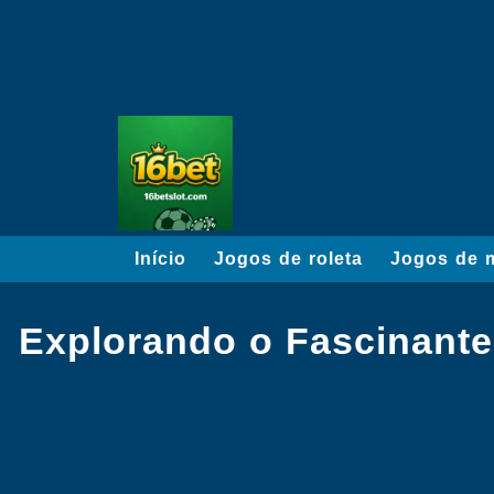
Início
Jogos de roleta
Jogos de 
Explorando o Fascinant