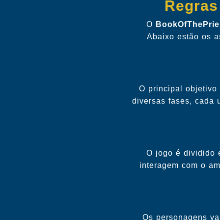
Regras
O
BookOfThePrie
Abaixo estão os a
O principal objetiv
diversas fases, cada 
O jogo é dividido
interagem com o am
Os personagens var