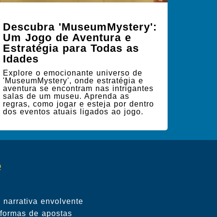
Descubra 'MuseumMystery':
Um Jogo de Aventura e
Estratégia para Todas as
Idades
Explore o emocionante universo de
'MuseumMystery', onde estratégia e
aventura se encontram nas intrigantes
salas de um museu. Aprenda as
regras, como jogar e esteja por dentro
dos eventos atuais ligados ao jogo.
e
 narrativa envolvente
aformas de apostas