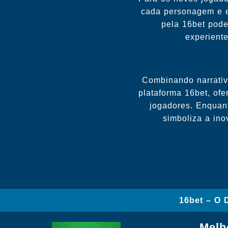
cada personagem e ex
pela 16bet pode
experient
Combinando narrativ
plataforma 16bet, of
jogadores. Enquan
simboliza a ino
16bet – O 
Melh