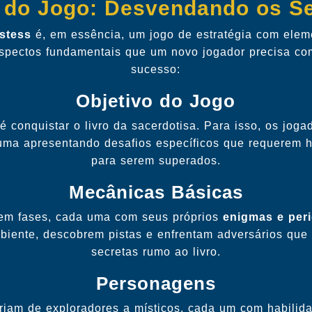
 do Jogo: Desvendando os S
stess
é, em essência, um jogo de estratégia com elem
spectos fundamentais que um novo jogador precisa co
sucesso:
Objetivo do Jogo
o é
conquistar o livro da sacerdotisa
. Para isso, os jog
uma apresentando desafios específicos que requerem h
para serem superados.
Mecânicas Básicas
 em fases, cada uma com seus próprios
enigmas e per
biente, descobrem pistas e enfrentam adversários qu
secretas rumo ao livro.
Personagens
iam de exploradores a místicos, cada um com habilid