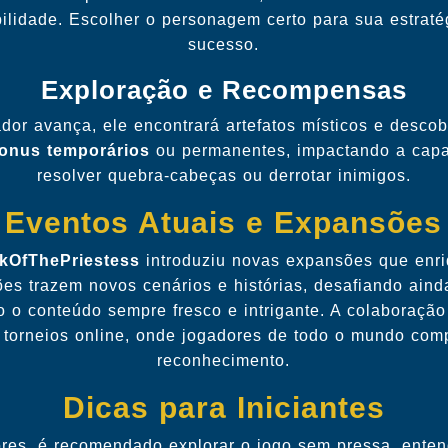
bilidade. Escolher o personagem certo para sua estratég
sucesso.
Exploração e Recompensas
or avança, ele encontrará artefatos místicos e descob
onus temporários
ou permanentes, impactando a capa
resolver quebra-cabeças ou derrotar inimigos.
Eventos Atuais e Expansões
kOfThePriestess
introduziu novas expansões que enr
es trazem novos cenários e histórias, desafiando ain
 o conteúdo sempre fresco e intrigante. A colaboraç
e torneios online, onde jogadores de todo o mundo com
reconhecimento.
Dicas para Iniciantes
res, é recomendado explorar o jogo sem pressa, enten