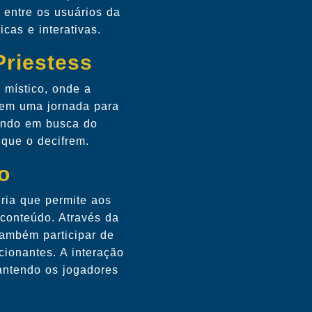
 entre os usuários da
cas e interativas.
riestess
 místico, onde a
 em uma jornada para
tindo em busca do
 que o decifrem.
o
ria que permite aos
 conteúdo. Através da
também participar de
ionantes. A interação
antendo os jogadores