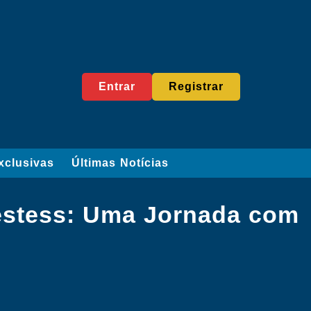
Entrar
Registrar
xclusivas
Últimas Notícias
estess: Uma Jornada com