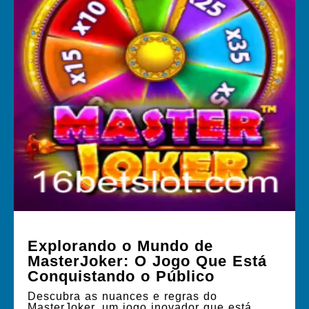
Explorando o Mundo de
MasterJoker: O Jogo Que Está
Conquistando o Público
Descubra as nuances e regras do
MasterJoker, um jogo inovador que está