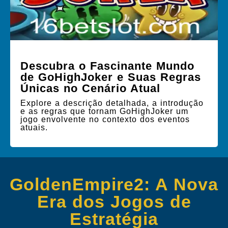
Descubra o Fascinante Mundo
de GoHighJoker e Suas Regras
Únicas no Cenário Atual
Explore a descrição detalhada, a introdução
e as regras que tornam GoHighJoker um
jogo envolvente no contexto dos eventos
atuais.
GoldenEmpire2: A Nova
Era dos Jogos de
Estratégia