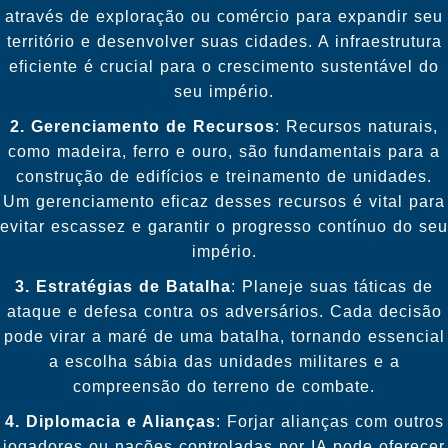
através de exploração ou comércio para expandir seu
território e desenvolver suas cidades. A infraestrutura
eficiente é crucial para o crescimento sustentável do
seu império.
2. Gerenciamento de Recursos
: Recursos naturais,
como madeira, ferro e ouro, são fundamentais para a
construção de edifícios e treinamento de unidades.
Um gerenciamento eficaz desses recursos é vital para
evitar escassez e garantir o progresso contínuo do seu
império.
3. Estratégias de Batalha
: Planeje suas táticas de
ataque e defesa contra os adversários. Cada decisão
pode virar a maré de uma batalha, tornando essencial
a escolha sábia das unidades militares e a
compreensão do terreno de combate.
4. Diplomacia e Alianças
: Forjar alianças com outros
jogadores ou nações controladas por IA pode oferecer