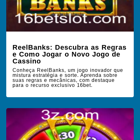
ReelBanks: Descubra as Regras
e Como Jogar o Novo Jogo de
Cassino
Conheça ReelBanks, um jogo inovador que
mistura estratégia e sorte. Aprenda sobre
suas regras e mecânicas, com destaque
para o recurso exclusivo 16bet.