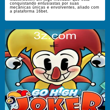
conquistando entusiastas por suas
mecânicas únicas e envolventes, aliado com
a plataforma 16bet.