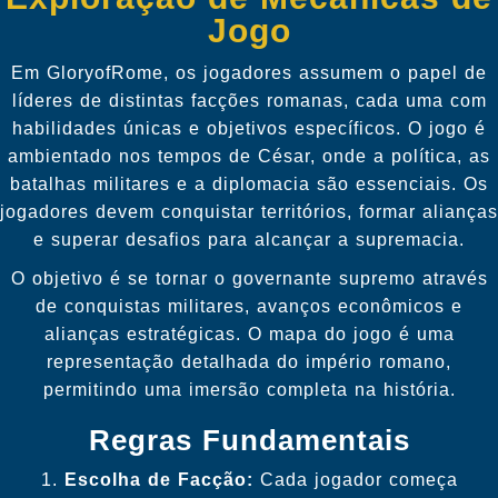
Jogo
Em GloryofRome, os jogadores assumem o papel de
líderes de distintas facções romanas, cada uma com
habilidades únicas e objetivos específicos. O jogo é
ambientado nos tempos de César, onde a política, as
batalhas militares e a diplomacia são essenciais. Os
jogadores devem conquistar territórios, formar alianças
e superar desafios para alcançar a supremacia.
O objetivo é se tornar o governante supremo através
de conquistas militares, avanços econômicos e
alianças estratégicas. O mapa do jogo é uma
representação detalhada do império romano,
permitindo uma imersão completa na história.
Regras Fundamentais
1.
Escolha de Facção:
Cada jogador começa