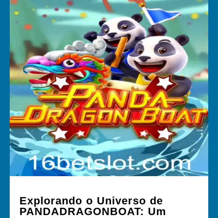
Explorando o Universo de
PANDADRAGONBOAT: Um