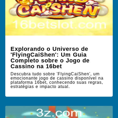
Explorando o Universo de
'FlyingCaiShen': Um Guia
Completo sobre o Jogo de
Cassino na 16bet
Descubra tudo sobre 'FlyingCaiShen', um
emocionante jogo de cassino disponível na
plataforma 16bet, conhecendo suas regras,
estratégias e impacto atual.