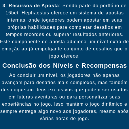
3. Recursos de Aposta:
Sendo parte do portfólio de
16bet, Hephaestus oferece um sistema de apostas
internas, onde jogadores podem apostar em suas
próprias habilidades para completar desafios em
tempos recordes ou superar resultados anteriores.
Este componente de aposta adiciona um nível extra de
emoção ao já empolgante conjunto de desafios que o
jogo oferece.
Conclusão dos Níveis e Recompensas
Ao concluir um nível, os jogadores não apenas
avançam para desafios mais complexos, mas também
desbloqueiam itens exclusivos que podem ser usados
em futuras aventuras ou para personalizar suas
experiências no jogo. Isso mantém o jogo dinâmico e
sempre entrega algo novo aos jogadores, mesmo após
várias horas de jogo.