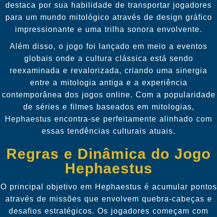
destaca por sua habilidade de transportar jogadores
para um mundo mitológico através de design gráfico
impressionante e uma trilha sonora envolvente.
Além disso, o jogo foi lançado em meio a eventos
globais onde a cultura clássica está sendo
reexaminada e revalorizada, criando uma sinergia
entre a mitologia antiga e a experiência
contemporânea dos jogos online. Com a popularidade
de séries e filmes baseados em mitologias,
Hephaestus encontra-se perfeitamente alinhado com
essas tendências culturais atuais.
Regras e Dinâmica do Jogo
Hephaestus
O principal objetivo em Hephaestus é acumular pontos
através de missões que envolvem quebra-cabeças e
desafios estratégicos. Os jogadores começam com