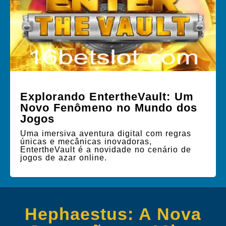
Explorando EntertheVault: Um
Novo Fenômeno no Mundo dos
Jogos
Uma imersiva aventura digital com regras
únicas e mecânicas inovadoras,
EntertheVault é a novidade no cenário de
jogos de azar online.
Hephaestus: A Nova