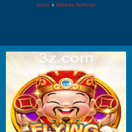
Início
»
Últimas Notícias