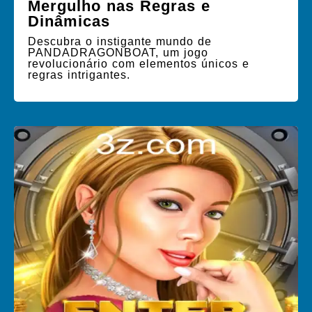
Mergulho nas Regras e
Dinâmicas
Descubra o instigante mundo de
PANDADRAGONBOAT, um jogo
revolucionário com elementos únicos e
regras intrigantes.