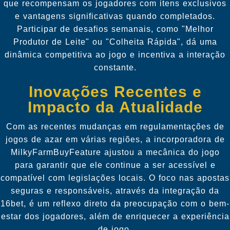
que recompensam os jogadores com itens exclusivos
e vantagens significativas quando completados.
Participar de desafios semanais, como "Melhor
Produtor de Leite" ou "Colheita Rápida", dá uma
dinâmica competitiva ao jogo e incentiva a interação
constante.
Inovações Recentes e
Impacto da Atualidade
Com as recentes mudanças em regulamentações de
jogos de azar em várias regiões, a incorporadora de
MilkyFarmBuyFeature ajustou a mecânica do jogo
para garantir que ele continue a ser acessível e
compatível com legislações locais. O foco nas apostas
seguras e responsáveis, através da integração da
16bet, é um reflexo direto da preocupação com o bem-
estar dos jogadores, além de enriquecer a experiência
de jogo.