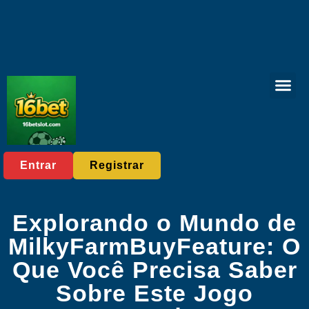
Jogos de roleta
Jogos de mesa
Caça-níqueis onlin
Ofertas ex
Últimas Not
Entrar
Registrar
Explorando o Mundo de
MilkyFarmBuyFeature: O
Que Você Precisa Saber
Sobre Este Jogo