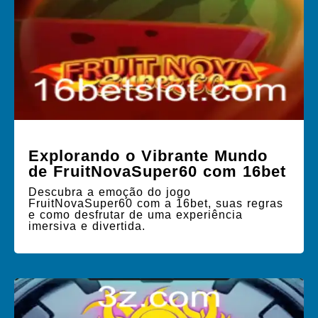
Explorando o Vibrante Mundo
de FruitNovaSuper60 com 16bet
Descubra a emoção do jogo
FruitNovaSuper60 com a 16bet, suas regras
e como desfrutar de uma experiência
imersiva e divertida.