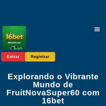
Jogos de roleta
Jogos de mesa
Caça-níqueis onlin
Ofertas ex
Últimas Not
Entrar
Registrar
Explorando o Vibrante
Mundo de
FruitNovaSuper60 com
16bet