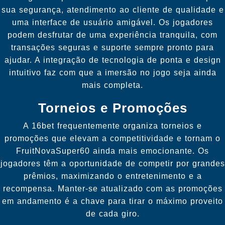
sua segurança, atendimento ao cliente de qualidade e
uma interface de usuário amigável. Os jogadores
podem desfrutar de uma experiência tranquila, com
transações seguras e suporte sempre pronto para
ajudar. A integração de tecnologia de ponta e design
intuitivo faz com que a imersão no jogo seja ainda
mais completa.
Torneios e Promoções
A 16bet frequentemente organiza torneios e
promoções que elevam a competitividade e tornam o
FruitNovaSuper60 ainda mais emocionante. Os
jogadores têm a oportunidade de competir por grandes
prêmios, maximizando o entretenimento e a
recompensa. Manter-se atualizado com as promoções
em andamento é a chave para tirar o máximo proveito
de cada giro.