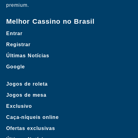
premium.
Melhor Cassino no Brasil
Entrar
Registrar
Últimas Notícias
Google
Jogos de roleta
Jogos de mesa
Exclusivo
Caça-níqueis online
Ofertas exclusivas