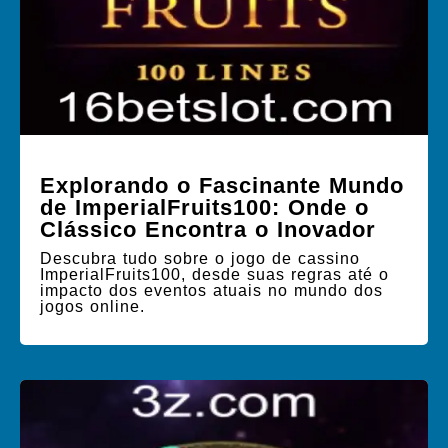
Explorando o Fascinante Mundo
de ImperialFruits100: Onde o
Clássico Encontra o Inovador
Descubra tudo sobre o jogo de cassino
ImperialFruits100, desde suas regras até o
impacto dos eventos atuais no mundo dos
jogos online.