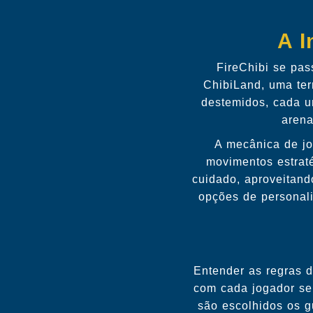
A I
FireChibi se pas
ChibiLand, uma ter
destemidos, cada u
arena
A mecânica de jo
movimentos estrat
cuidado, aproveitand
opções de personali
Entender as regras 
com cada jogador se
são escolhidos os g