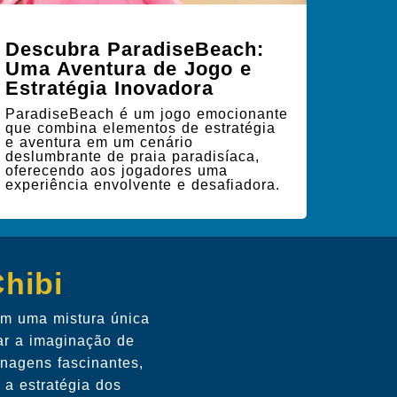
Descubra ParadiseBeach:
Uma Aventura de Jogo e
Estratégia Inovadora
ParadiseBeach é um jogo emocionante
que combina elementos de estratégia
e aventura em um cenário
deslumbrante de praia paradisíaca,
oferecendo aos jogadores uma
experiência envolvente e desafiadora.
hibi
om uma mistura única
ar a imaginação de
nagens fascinantes,
 a estratégia dos