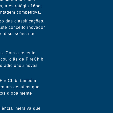
, a estratégia 16bet
antagem competitiva.
o das classificações,
Este conceito inovador
is discussões nas
es. Com a recente
ocou clãs de FireChibi
to adicionou novas
 FireChibi também
rentam desafios que
ntos globalmente
iência imersiva que