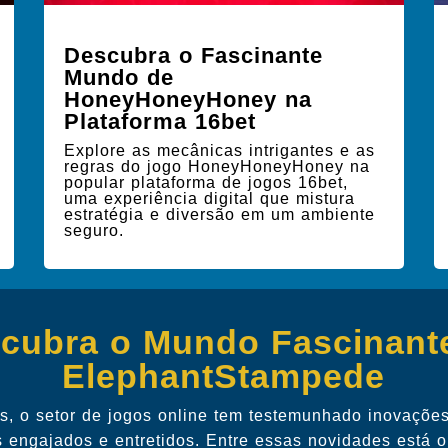
Descubra o Fascinante
Mundo de
HoneyHoneyHoney na
Plataforma 16bet
Explore as mecânicas intrigantes e as
regras do jogo HoneyHoneyHoney na
popular plataforma de jogos 16bet,
uma experiência digital que mistura
estratégia e diversão em um ambiente
seguro.
cubra o Mundo Fascinant
ElephantStampede
s, o setor de jogos online tem testemunhado inovações 
 engajados e entretidos. Entre essas novidades está 