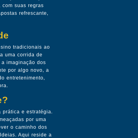
a com suas regras
postas refrescante,
de
ino tradicionais ao
a uma corrida de
a a imaginação dos
te por algo novo, a
o entretenimento,
ora.
e?
prática e estratégia.
 ameaçadas por uma
ever o caminho dos
ldeias. Aqui reside a