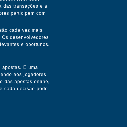
a das transações e a
dores participem com
são cada vez mais
e. Os desenvolvedores
elevantes e oportunos.
 apostas. É uma
cendo aos jogadores
o das apostas online,
e cada decisão pode