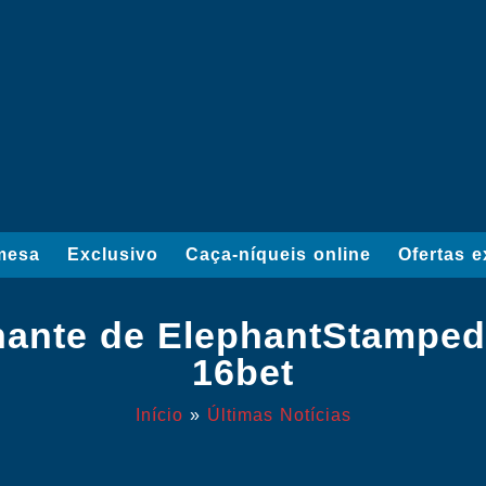
mesa
Exclusivo
Caça-níqueis online
Ofertas e
nante de ElephantStamped
16bet
Início
»
Últimas Notícias