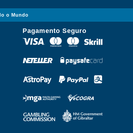
odo o Mundo
Pagamento Seguro